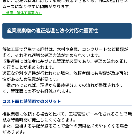
また、現場の状況に応じて柔軟に対応できるため、作業の進行もス
ムーズになりやすい傾向があります。
「参照：解体工事案内」
産業廃棄物の適正処理と法令対応の重要性
解体工事で発生する廃材は、木材や金属、コンクリートなど種類が
多く、それぞれ適切な処理方法が定められています。
収集運搬には法令に基づいた管理が必要であり、処理の流れを正し
く行うことが求められます。
適正な分別や運搬が行われない場合、依頼者側にも影響が及ぶ可能
性があるため注意が必要です。
一括対応であれば、現場から最終処分までの流れが整理されやす
く、管理面での不安も軽減されます。
コスト面と時間面でのメリット
複数業者に依頼する場合と比べて、工程管理が一本化されることで無
駄な待機時間が発生しにくくなります。
また、重複する手配が減ることで全体の費用を抑えやすくなる場合
があります。