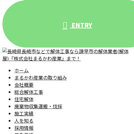
ENTRY
ホーム
まるかわ産業の取り組み
会社概要
総合解体工事
住宅解体
廃棄物収集運搬・伐採
施工実績
人を知る
採用情報