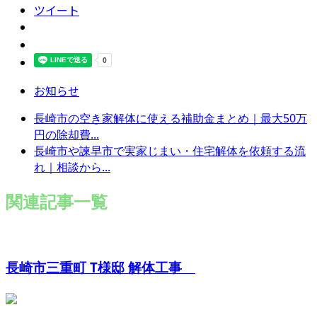
ツイート
お知らせ
長崎市の空き家解体に使える補助金まとめ｜最大50万
円の除却費...
長崎市や諫早市で実家じまい・住宅解体を依頼する流
れ｜相談から...
関連記事一覧
長崎市三重町 T様邸 解体工事