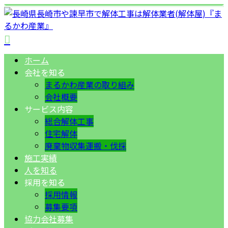
ホーム
会社を知る
まるかわ産業の取り組み
会社概要
サービス内容
総合解体工事
住宅解体
廃棄物収集運搬・伐採
施工実績
人を知る
採用を知る
採用情報
募集要項
協力会社募集