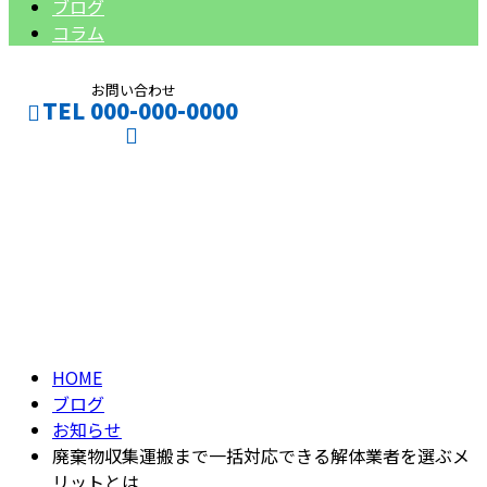
ブログ
コラム
お問い合わせ
TEL 000-000-0000
ブログ
CONTACT
ENTRY
BLOG
HOME
ブログ
お知らせ
廃棄物収集運搬まで一括対応できる解体業者を選ぶメ
リットとは